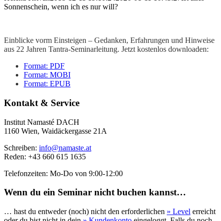
Sonnenschein, wenn ich es nur will?
Einblicke vorm Einsteigen – Gedanken, Erfahrungen und Hinweise
aus 22 Jahren Tantra-Seminarleitung. Jetzt kostenlos downloaden:
Format: PDF
Format: MOBI
Format: EPUB
Kontakt & Service
Institut Namasté DACH
1160 Wien, Waidäckergasse 21A
Schreiben:
info@namaste.at
Reden: +43 660 615 1635
Telefonzeiten: Mo-Do von 9:00-12:00
Wenn du ein Seminar nicht buchen kannst…
… hast du entweder (noch) nicht den erforderlichen
» Level
erreicht
oder du bist nicht in dein
» Kundenkonto
eingeloggt. Falls du noch