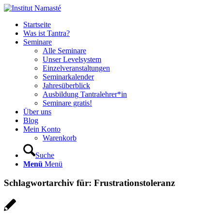
Startseite
Was ist Tantra?
Seminare
Alle Seminare
Unser Levelsystem
Einzelveranstaltungen
Seminarkalender
Jahresüberblick
Ausbildung Tantralehrer*in
Seminare gratis!
Über uns
Blog
Mein Konto
Warenkorb
Suche
Menü
Menü
Schlagwortarchiv für:
Frustrationstoleranz