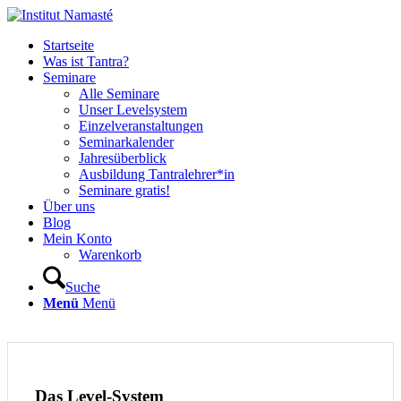
Startseite
Was ist Tantra?
Seminare
Alle Seminare
Unser Levelsystem
Einzelveranstaltungen
Seminarkalender
Jahresüberblick
Ausbildung Tantralehrer*in
Seminare gratis!
Über uns
Blog
Mein Konto
Warenkorb
Suche
Menü
Menü
Das Level-System