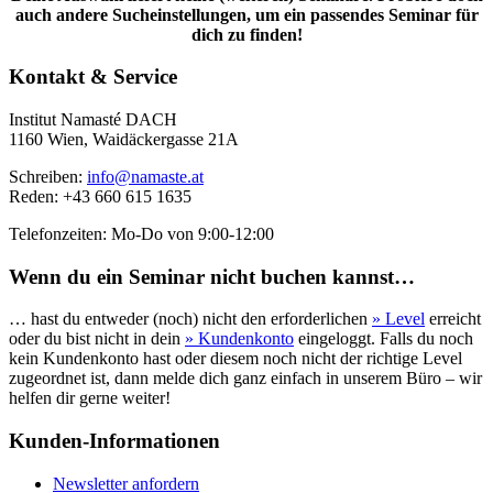
auch andere Sucheinstellungen, um ein passendes Seminar für
dich zu finden!
Kontakt & Service
Institut Namasté DACH
1160 Wien, Waidäckergasse 21A
Schreiben:
info@namaste.at
Reden: +43 660 615 1635
Telefonzeiten: Mo-Do von 9:00-12:00
Wenn du ein Seminar nicht buchen kannst…
… hast du entweder (noch) nicht den erforderlichen
» Level
erreicht
oder du bist nicht in dein
» Kundenkonto
eingeloggt. Falls du noch
kein Kundenkonto hast oder diesem noch nicht der richtige Level
zugeordnet ist, dann melde dich ganz einfach in unserem Büro – wir
helfen dir gerne weiter!
Kunden-Informationen
Newsletter anfordern