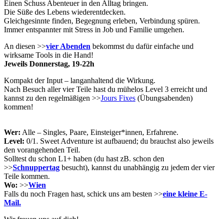
Einen Schuss Abenteuer in den Alltag bringen.
Die Süße des Lebens wiederentdecken.
Gleichgesinnte finden, Begegnung erleben, Verbindung spüren.
Immer entspannter mit Stress in Job und Familie umgehen.
An diesen >>
vier Abenden
bekommst du dafür einfache und
wirksame Tools in die Hand!
Jeweils Donnerstag, 19-22h
Kompakt der Input – langanhaltend die Wirkung.
Nach Besuch aller vier Teile hast du mühelos Level 3 erreicht und
kannst zu den regelmäßigen >>
Jours Fixes
(Übungsabenden)
kommen!
Wer:
Alle – Singles, Paare, Einsteiger*innen, Erfahrene.
Level:
0/1. Sweet Adventure ist aufbauend; du brauchst also jeweils
den vorangehenden Teil.
Solltest du schon L1+ haben (du hast zB. schon den
>>
Schnuppertag
besucht), kannst du unabhängig zu jedem der vier
Teile kommen.
Wo:
>>
Wien
Falls du noch Fragen hast, schick uns am besten >>
eine kleine E-
Mail.