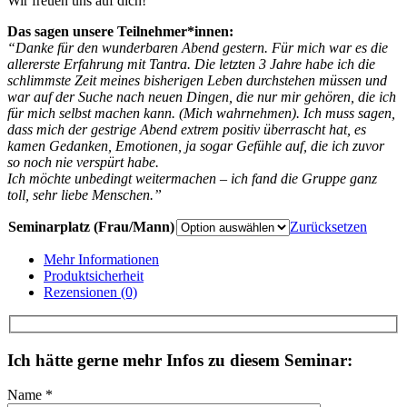
Wir freuen uns auf dich!
Das sagen unsere Teilnehmer*innen:
“Danke für den wunderbaren Abend gestern. Für mich war es die
allererste Erfahrung mit Tantra. Die letzten 3 Jahre habe ich die
schlimmste Zeit meines bisherigen Leben durchstehen müssen und
war auf der Suche nach neuen Dingen, die nur mir gehören, die ich
für mich selbst machen kann. (Mich wahrnehmen). Ich muss sagen,
dass mich der gestrige Abend extrem positiv überrascht hat, es
kamen Gedanken, Emotionen, ja sogar Gefühle auf, die ich zuvor
so noch nie verspürt habe.
Ich möchte unbedingt weitermachen – ich fand die Gruppe ganz
toll, sehr liebe Menschen.”
Seminarplatz (Frau/Mann)
Zurücksetzen
Mehr Informationen
Produktsicherheit
Rezensionen (0)
Ich hätte gerne mehr Infos zu diesem Seminar:
Name *