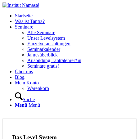
Startseite
Was ist Tantra?
Seminare
Alle Seminare
Unser Levelsystem
Einzelveranstaltungen
Seminarkalender
Jahresüberblick
Ausbildung Tantralehrer*in
Seminare gratis!
Über uns
Blog
Mein Konto
Warenkorb
Suche
Menü
Menü
Das Level-System