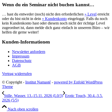
Wenn du ein Seminar nicht buchen kannst…
… hast du entweder (noch) nicht den erforderlichen
» Level
erreicht
oder du bist nicht in dein
» Kundenkonto
eingeloggt. Falls du noch
kein Kundenkonto hast oder diesem noch nicht der richtige Level
zugeordnet ist, dann melde dich ganz einfach in unserem Büro – wir
helfen dir gerne weiter!
Kunden-Informationen
Newsletter anfordern
Impressum
Datenschutz
AGB
Vertrag widerrufen
© Copyright -
Institut Namasté
-
powered by Enfold WordPress
Theme
Stille. Wasser. 13.-15.11. 2026 (L0/3)
Erotic Touch, 30.4.-3.5.
2026 (5/5)
Nach oben scrollen