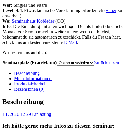
Wer:
Singles und Paare
Level:
4/4. Etwas tantrische Vorerfahrung erforderlich (
» hier
zu
erwerben).
Wo:
Seminarhaus Kobleder
(OÖ)
Info
: Die Einladung mit allen wichtigen Details findest du etliche
Monate vor Seminarbeginn weiter unten; wenn du buchst,
bekommst du sie automatisch zugeschickt. Falls du Fragen hast,
schick uns am besten eine kleine
E-Mail
.
Wir freuen uns auf dich!
Seminarplatz (Frau/Mann)
Zurücksetzen
Beschreibung
Mehr Informationen
Produktsicherheit
Rezensionen (0)
Beschreibung
HL 2026 12 29 Einladung
Ich hätte gerne mehr Infos zu diesem Seminar: