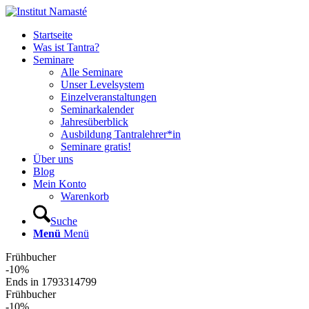
Startseite
Was ist Tantra?
Seminare
Alle Seminare
Unser Levelsystem
Einzelveranstaltungen
Seminarkalender
Jahresüberblick
Ausbildung Tantralehrer*in
Seminare gratis!
Über uns
Blog
Mein Konto
Warenkorb
Suche
Menü
Menü
Frühbucher
-10%
Ends in
1793314799
Frühbucher
-10%